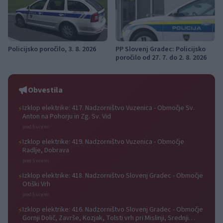
Policijsko poročilo, 3. 8. 2026
PP Slovenj Gradec: Policijsko
poročilo od 27. 7. do 2. 8. 2026
Obvestila
Izklop elektrike: 417. Nadzorništvo Vuzenica - Območje Sv.
⚡
Anton na Pohorju in Zg. Sv. Vid
pred 5 urami
Izklop elektrike: 419. Nadzorništvo Vuzenica - Območje
⚡
Radlje, Dobrava
pred 5 urami
Izklop elektrike: 418. Nadzorništvo Slovenj Gradec - Območje
⚡
Otiški Vrh
pred 5 urami
Izklop elektrike: 416. Nadzorništvo Slovenj Gradec - Območje
⚡
Gornji Dolič, Završe, Kozjak, Tolsti vrh pri Mislinji, Srednji