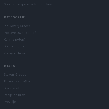
Spletni medij koroških dogodkov.
KATEGORIJE
PP Slovenj Gradec
Poplave 2023 - pomoč
Kam na potep?
Dobro počutje
Korošci v tujini
MESTA
Slovenj Gradec
Ravne na Koroškem
Dravograd
Radlje ob Dravi
Prevalje