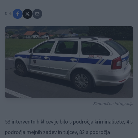
Deli:
Simbolična fotografija
53 interventnih klicev je bilo s področja kriminalitete, 4 s
področja mejnih zadev in tujcev, 82 s področja