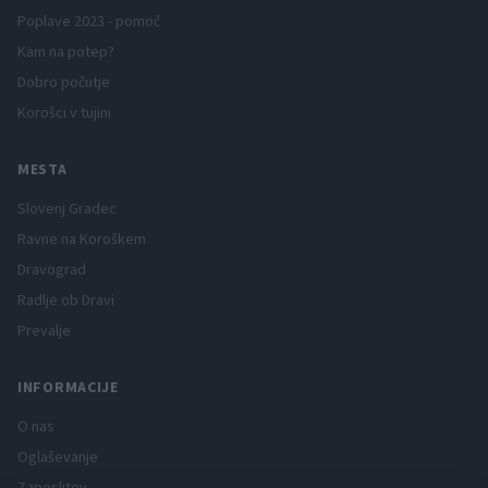
Poplave 2023 - pomoč
Kam na potep?
Dobro počutje
Korošci v tujini
MESTA
Slovenj Gradec
Ravne na Koroškem
Dravograd
Radlje ob Dravi
Prevalje
INFORMACIJE
O nas
Oglaševanje