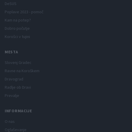
DeSUS
Poplave 2023 - pomoč
Kam na potep?
Dobro počutje
Korošci v tujini
MESTA
Slovenj Gradec
Ravne na Koroškem
Dravograd
Radlje ob Dravi
Prevalje
INFORMACIJE
O nas
Oglaševanje