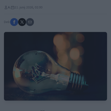
A.
11. junij 2026, 02:00
Deli: