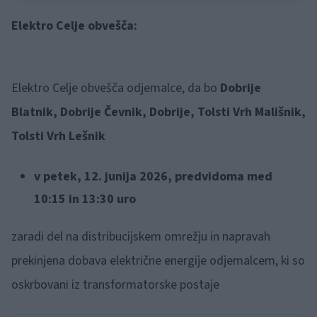
Elektro Celje obvešča:
Elektro Celje obvešča odjemalce, da bo
Dobrije
Blatnik, Dobrije Čevnik, Dobrije, Tolsti Vrh Mališnik,
Tolsti Vrh Lešnik
v petek, 12. junija 2026, predvidoma med
10:15 in 13:30 uro
zaradi del na distribucijskem omrežju in napravah
prekinjena dobava električne energije odjemalcem, ki so
oskrbovani iz transformatorske postaje