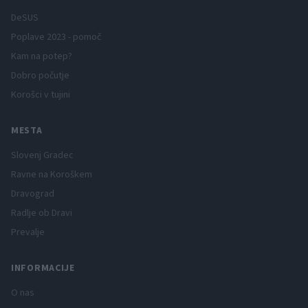
DeSUS
Poplave 2023 - pomoč
Kam na potep?
Dobro počutje
Korošci v tujini
MESTA
Slovenj Gradec
Ravne na Koroškem
Dravograd
Radlje ob Dravi
Prevalje
INFORMACIJE
O nas