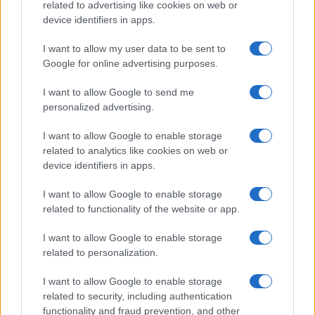
related to advertising like cookies on web or
Izklop elektrike: 423.
Izklop elektrike: 422.
Nadzorništvo Vuzenica -
Nadzorništvo Vuzenica -
device identifiers in apps.
Območje Mute
Območje Vuhreda
I want to allow my user data to be sent to
Obvestila
Google for online advertising purposes.
Izklop elektrike: 424. Nadzorništvo Vuzenica - Območje Orlice
⚡
I want to allow Google to send me
pred 18 urami
personalized advertising.
Izklop elektrike: 421. Nadzorništvo Ravne - Območje Podkraj
⚡
I want to allow Google to enable storage
pred 18 urami
related to analytics like cookies on web or
Izklop elektrike: 423. Nadzorništvo Vuzenica - Območje Mute
⚡
device identifiers in apps.
pred 18 urami
I want to allow Google to enable storage
Izklop elektrike: 422. Nadzorništvo Vuzenica - Območje
⚡
Vuhreda
related to functionality of the website or app.
pred 18 urami
I want to allow Google to enable storage
Izklop elektrike: 420. Nadzorništvo Vuzenica - Območje
⚡
related to personalization.
Spodnja Vižinga, Vas, Št. Janž nad Radljami, Suhi Vrh, Dobrava
pred 18 urami
I want to allow Google to enable storage
related to security, including authentication
functionality and fraud prevention, and other