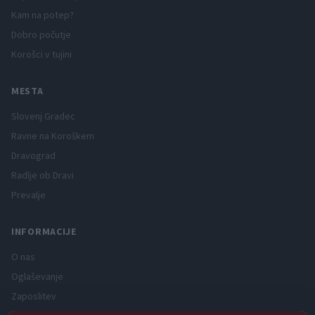
Kam na potep?
Dobro počutje
Korošci v tujini
MESTA
Slovenj Gradec
Ravne na Koroškem
Dravograd
Radlje ob Dravi
Prevalje
INFORMACIJE
O nas
Oglaševanje
Zaposlitev