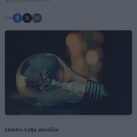
A.
3. junij 2026, 02:00
Deli:
Elektro Celje obvešča: