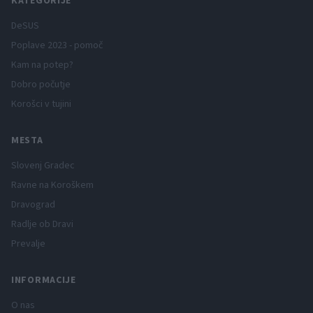
KATEGORIJE
DeSUS
Poplave 2023 - pomoč
Kam na potep?
Dobro počutje
Korošci v tujini
MESTA
Slovenj Gradec
Ravne na Koroškem
Dravograd
Radlje ob Dravi
Prevalje
INFORMACIJE
O nas