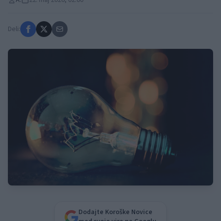
A.
22. maj 2026, 02:00
Deli:
Dodajte Koroške Novice