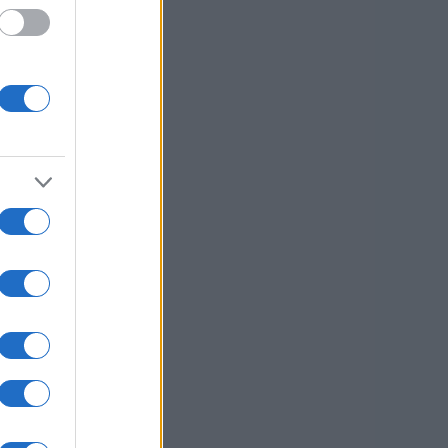
usi zdaj