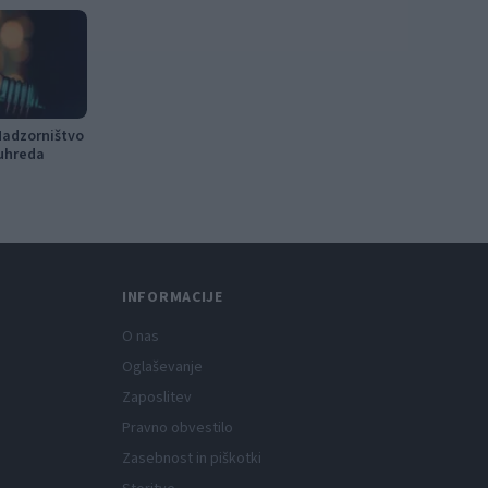
 Nadzorništvo
uhreda
INFORMACIJE
O nas
Oglaševanje
Zaposlitev
Pravno obvestilo
Zasebnost in piškotki