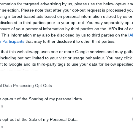
formation for targeted advertising by us, please use the below opt-out s
r selection. Please note that after your opt-out request is processed y
eing interest-based ads based on personal information utilized by us or
disclosed to third parties prior to your opt-out. You may separately opt-
losure of your personal information by third parties on the IAB’s list of
. This information may also be disclosed by us to third parties on the
IA
Participants
that may further disclose it to other third parties.
 that this website/app uses one or more Google services and may gath
including but not limited to your visit or usage behaviour. You may click 
 to Google and its third-party tags to use your data for below specifi
ogle consent section.
l Data Processing Opt Outs
o opt-out of the Sharing of my personal data.
In
o opt-out of the Sale of my Personal Data.
In