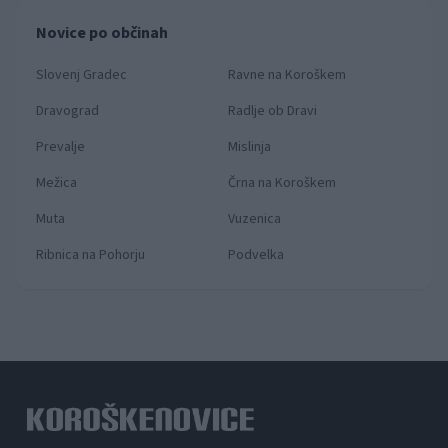
Novice po občinah
Slovenj Gradec
Ravne na Koroškem
Dravograd
Radlje ob Dravi
Prevalje
Mislinja
Mežica
Črna na Koroškem
Muta
Vuzenica
Ribnica na Pohorju
Podvelka