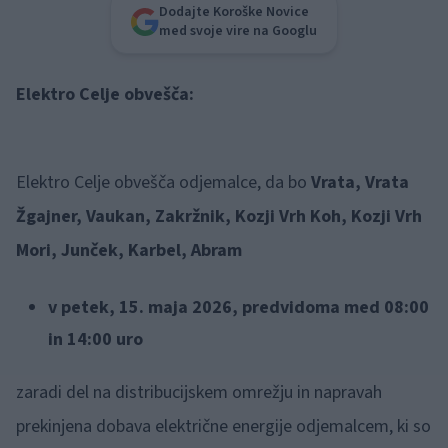
Dodajte Koroške Novice
med svoje vire na Googlu
Elektro Celje obvešča:
Elektro Celje obvešča odjemalce, da bo
Vrata, Vrata
Žgajner, Vaukan, Zakržnik, Kozji Vrh Koh, Kozji Vrh
Mori, Junček, Karbel, Abram
v petek, 15. maja 2026, predvidoma med 08:00
in 14:00 uro
zaradi del na distribucijskem omrežju in napravah
prekinjena dobava električne energije odjemalcem, ki so