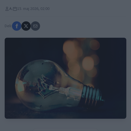
A.
15. maj 2026, 02:00
Deli: