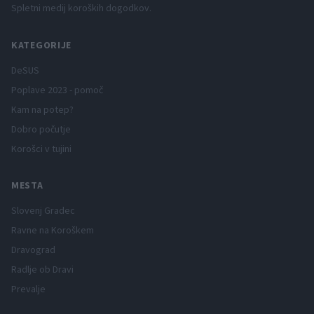
Spletni medij koroških dogodkov.
KATEGORIJE
DeSUS
Poplave 2023 - pomoč
Kam na potep?
Dobro počutje
Korošci v tujini
MESTA
Slovenj Gradec
Ravne na Koroškem
Dravograd
Radlje ob Dravi
Prevalje