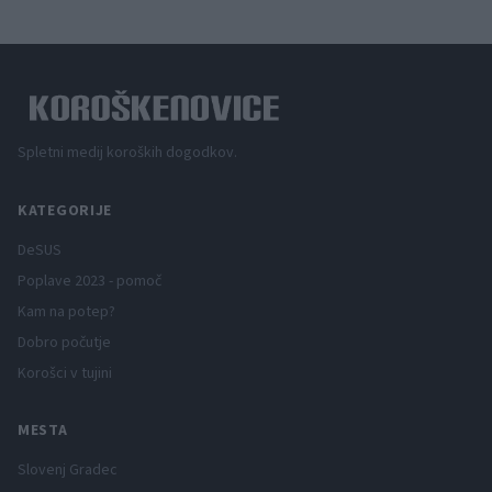
Spletni medij koroških dogodkov.
KATEGORIJE
DeSUS
Poplave 2023 - pomoč
Kam na potep?
Dobro počutje
Korošci v tujini
MESTA
Slovenj Gradec