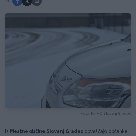
Deli:
Foto: Fb MO Slovenj Gradec
Iz
Mestne občine Slovenj Gradec
obveščajo občanke