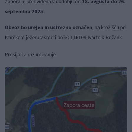
Zapora je predvidena v obdobju od
18. avgusta do 26.
septembra 2025.
Obvoz bo urejen in ustrezno označen
, na krožišču pri
Ivarčkem jezeru v smeri po GC116109 Ivartnik-Rožank.
Prosijo za razumevanje.