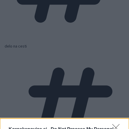
delo na cesti