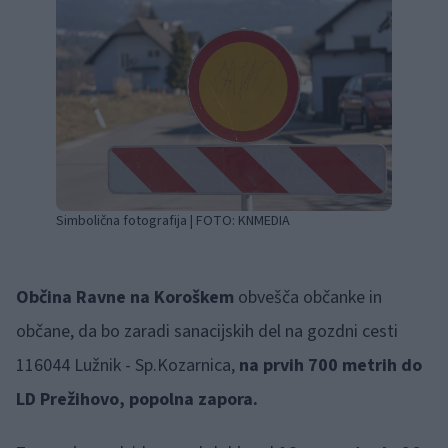
Simbolična fotografija
| FOTO:
KNMEDIA
Občina Ravne na Koroškem
obvešča občanke in
občane, da bo zaradi sanacijskih del na gozdni cesti
116044 Lužnik - Sp.Kozarnica,
na prvih 700 metrih do
LD Prežihovo, popolna zapora.