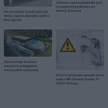
Začasna zapora planinske poti
in prepoved parkiranja pri
kmetiji Bukovnik
Do novembra zaradi sanacije
delna zapora občinske ceste v
Dravogradu
Obratovanje bazenov
Aqualatio prilagojeno
vremenskim razmeram
Poziv k racionalni uporabi pitne
vode v MO Slovenj Gradec in
Občini Mislinja
Obvestila