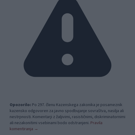
Opozorilo:
Po 297. členu Kazenskega zakonika je posameznik
kazensko odgovoren za javno spodbujanje sovraštva, nasilja ali
nestrpnosti. Komentarji z žaljivimi, rasističnimi, diskriminatornimi
ali nezakonitimi vsebinami bodo odstranjeni.
Pravila
komentiranja →