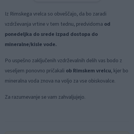
Iz Rimskega vrelca so obveščajo, da bo zaradi
vzdrževanja vrtine v tem tednu, predvidoma
od
ponedeljka do srede izpad dostopa do
mineralne/kisle vode.
Po uspešno zaključenih vzdrževalnih delih vas bodo z
veseljem ponovno pričakali
ob Rimskem vrelcu
, kjer bo
mineralna voda znova na voljo za vse obiskovalce.
Za razumevanje se vam zahvaljujejo.