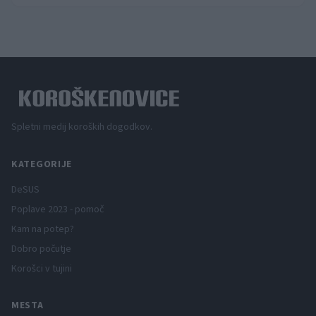
Spletni medij koroških dogodkov.
KATEGORIJE
DeSUS
Poplave 2023 - pomoč
Kam na potep?
Dobro počutje
Korošci v tujini
MESTA