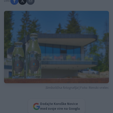
Deli:
Simbolična fotografija
| Foto: Rimski vrelec
Dodajte Koroške Novice
med svoje vire na Googlu