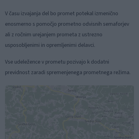
V času izvajanja del bo promet potekal izmenično
enosmerno s pomočjo prometno odvisnih semaforjev
ali z ročnim urejanjem prometa z ustrezno
usposobljenimi in opremljenimi delavci.
Vse udeležence v prometu pozivajo k dodatni
previdnost zaradi spremenjenega prometnega režima.