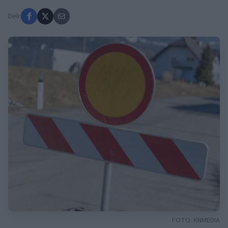
Deli:
FOTO:
KNMEDIA