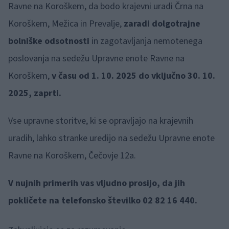
Ravne na Koroškem, da bodo krajevni uradi Črna na
Koroškem, Mežica in Prevalje,
zaradi dolgotrajne
bolniške odsotnosti
in zagotavljanja nemotenega
poslovanja na sedežu Upravne enote Ravne na
Koroškem,
v času od 1. 10. 2025 do vključno 30. 10.
2025, zaprti.
Vse upravne storitve, ki se opravljajo na krajevnih
uradih, lahko stranke uredijo na sedežu Upravne enote
Ravne na Koroškem, Čečovje 12a.
V nujnih primerih vas vljudno prosijo, da jih
pokličete na telefonsko številko 02 82 16 440.