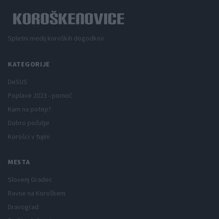
Spletni medij koroških dogodkov.
KATEGORIJE
DeSUS
Poplave 2023 - pomoč
Kam na potep?
Dobro počutje
Korošci v tujini
MESTA
Slovenj Gradec
Ravne na Koroškem
Dravograd