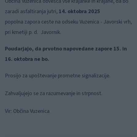
Občina Vuzenica obvešča vse krajanke in krajane, da bo
zaradi asfaltiranja jutri,
14. oktobra 2025
popolna zapora ceste na odseku Vuzenica - Javorski vrh,
pri kmetiji p. d. Javornik.
Poudarjajo, da prvotno napovedane zapore 15. in
16. oktobra ne bo.
Prosijo za upoštevanje prometne signalizacije.
Zahvaljujejo se za razumevanje in strpnost.
Vir: Občina Vuzenica