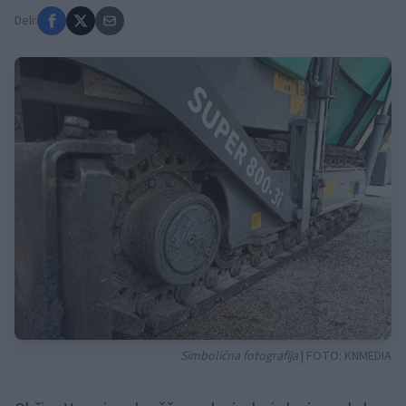
Deli:
Simbolična fotografija
| FOTO:
KNMEDIA