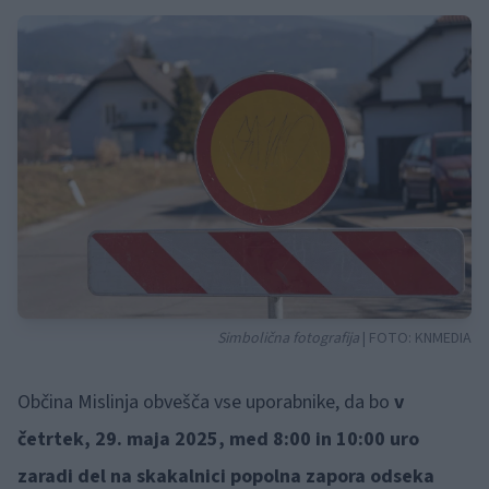
Simbolična fotografija
| FOTO:
KNMEDIA
Občina Mislinja obvešča vse uporabnike, da bo
v
četrtek, 29. maja 2025, med 8:00 in 10:00 uro
zaradi del na skakalnici popolna zapora odseka