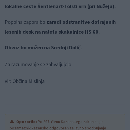
lokalne ceste Šentlenart-Tolsti vrh (pri Nužeju).
Popolna zapora bo
zaradi odstranitve dotrajanih
lesenih desk na naletu skakalnice HS 60.
Obvoz bo možen na Srednji Dolič.
Za razumevanje se zahvaljujejo.
Vir: Občina Mislinja
Opozorilo:
Po 297. členu Kazenskega zakonika je
posameznik kazensko odgovoren za javno spodbujanje