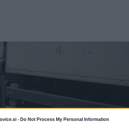
.
vice.si -
Do Not Process My Personal Information