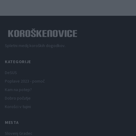
Spletni medij koroških dogodkov.
KATEGORIJE
DeSUS
Poplave 2023 - pomoč
Kam na potep?
Dobro počutje
Korošci v tujini
MESTA
Slovenj Gradec