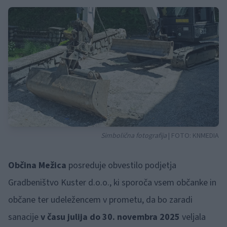
Simbolična fotografija
| FOTO:
KNMEDIA
Občina Mežica
posreduje obvestilo podjetja
Gradbeništvo Kuster d.o.o., ki sporoča vsem občanke in
občane ter udeležencem v prometu, da bo zaradi
sanacije
v času julija do 30. novembra 2025
veljala