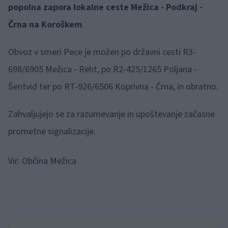
popolna zapora lokalne ceste Mežica - Podkraj -
Črna na Koroškem
.
Obvoz v smeri Pece je možen po državni cesti R3-
698/6905 Mežica - Reht, po R2-425/1265 Poljana -
Šentvid ter po RT-926/6506 Koprivna - Črna, in obratno.
Zahvaljujejo se za razumevanje in upoštevanje začasne
prometne signalizacije.
Vir: Občina Mežica