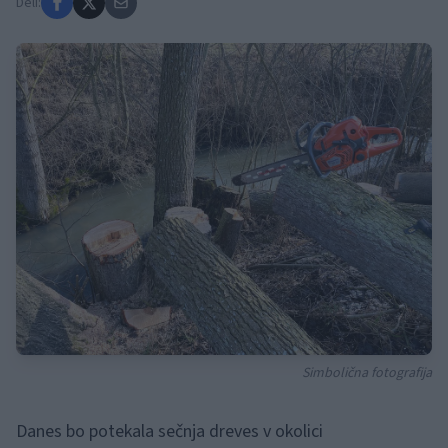
Deli:
Simbolična fotografija
Danes bo potekala sečnja dreves v okolici