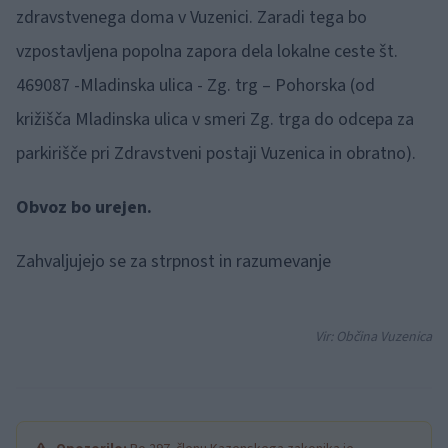
zdravstvenega doma v Vuzenici. Zaradi tega bo
vzpostavljena popolna zapora dela lokalne ceste št.
469087 -Mladinska ulica - Zg. trg – Pohorska (od
križišča Mladinska ulica v smeri Zg. trga do odcepa za
parkirišče pri Zdravstveni postaji Vuzenica in obratno).
Obvoz bo urejen.
Zahvaljujejo se za strpnost in razumevanje
Vir: Občina Vuzenica