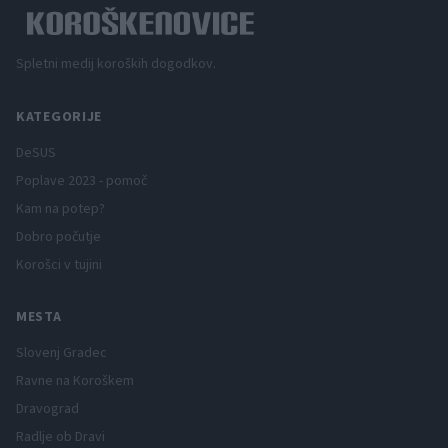
Spletni medij koroških dogodkov.
KATEGORIJE
DeSUS
Poplave 2023 - pomoč
Kam na potep?
Dobro počutje
Korošci v tujini
MESTA
Slovenj Gradec
Ravne na Koroškem
Dravograd
Radlje ob Dravi