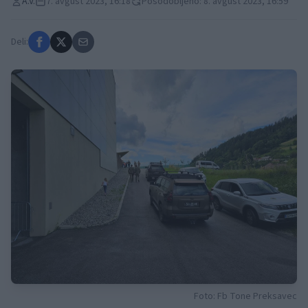
A.V.
7. avgust 2023, 16:18
Posodobljeno: 8. avgust 2023, 16:59
Deli:
Foto: Fb Tone Preksavec