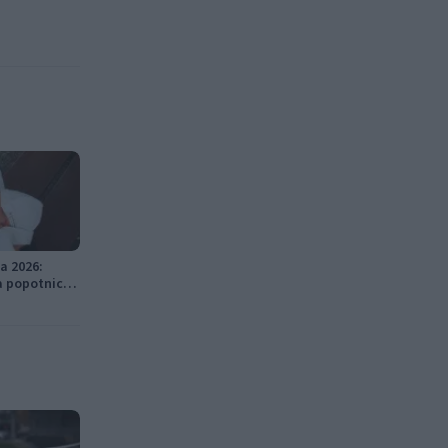
a 2026:
a popotnica