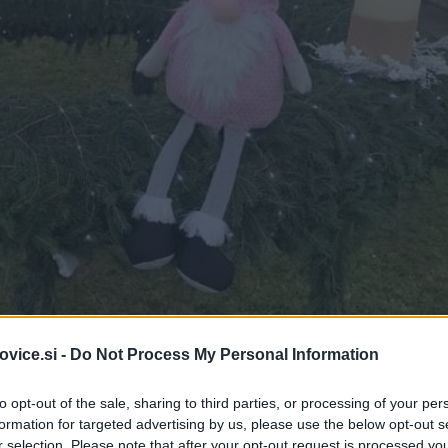
vice.si -
Do Not Process My Personal Information
to opt-out of the sale, sharing to third parties, or processing of your per
formation for targeted advertising by us, please use the below opt-out s
r selection. Please note that after your opt-out request is processed y