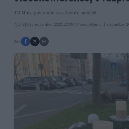
TD Muta poskrbelo za adventni venček
D.K.
30. november 2020, 19:06
Posodobljeno: 1. december 20
Deli: