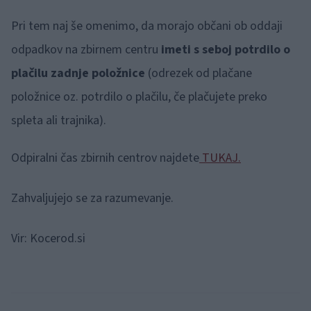
Pri tem naj še omenimo, da morajo občani ob oddaji
odpadkov na zbirnem centru
imeti s seboj potrdilo o
plačilu zadnje položnice
(odrezek od plačane
položnice oz. potrdilo o plačilu, če plačujete preko
spleta ali trajnika).
Odpiralni čas zbirnih centrov najdete
TUKAJ.
Zahvaljujejo se za razumevanje.
Vir: Kocerod.si