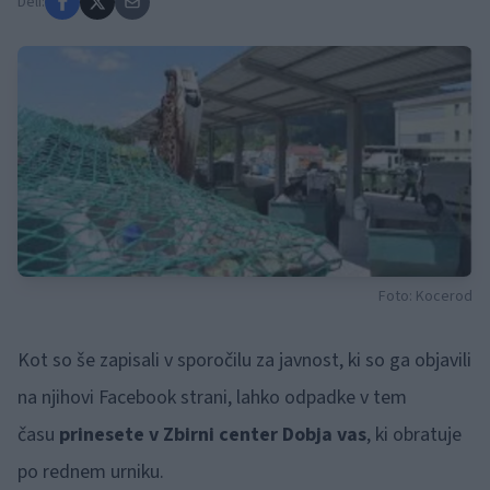
Deli:
Foto: Kocerod
Kot so še zapisali v sporočilu za javnost, ki so ga objavili
na njihovi Facebook strani, lahko odpadke v tem
času
prinesete v Zbirni center Dobja vas
, ki obratuje
po rednem urniku.