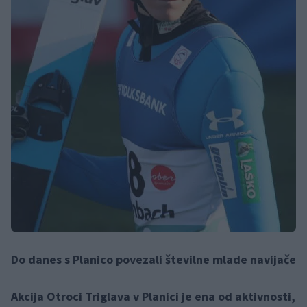
Do danes s Planico povezali številne mlade navijače
Akcija Otroci Triglava v Planici je ena od aktivnosti,