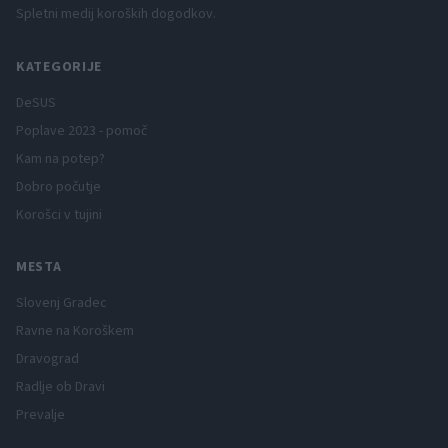
Spletni medij koroških dogodkov.
KATEGORIJE
DeSUS
Poplave 2023 - pomoč
Kam na potep?
Dobro počutje
Korošci v tujini
MESTA
Slovenj Gradec
Ravne na Koroškem
Dravograd
Radlje ob Dravi
Prevalje