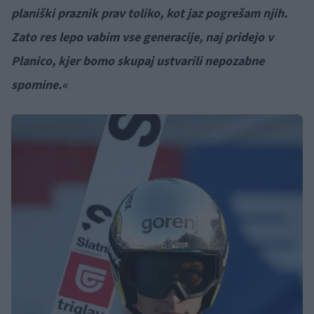
planiški praznik prav toliko, kot jaz pogrešam njih.
Zato res lepo vabim vse generacije, naj pridejo v
Planico, kjer bomo skupaj ustvarili nepozabne
spomine.«