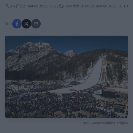
D.K.
22. marec 2022, 16:22
Posodobljeno: 23. marec 2022, 08:10
Deli:
Foto: Zavarovalnica Triglav