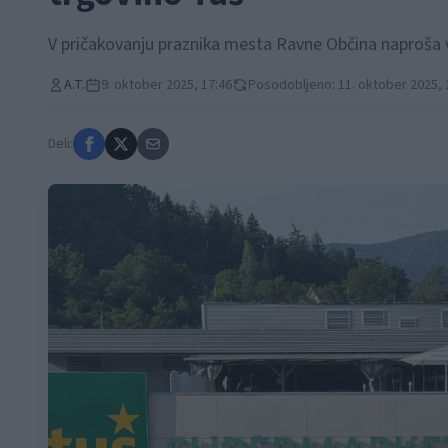
V pričakovanju praznika mesta Ravne Občina naproša vs
A.T.
9. oktober 2025, 17:46
Posodobljeno: 11. oktober 2025, 
Deli: