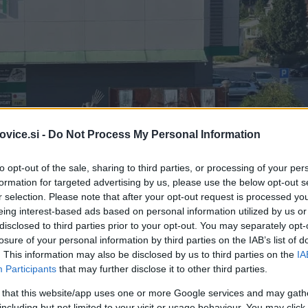
vice.si -
Do Not Process My Personal Information
to opt-out of the sale, sharing to third parties, or processing of your per
formation for targeted advertising by us, please use the below opt-out s
r selection. Please note that after your opt-out request is processed y
eing interest-based ads based on personal information utilized by us or
disclosed to third parties prior to your opt-out. You may separately opt-
losure of your personal information by third parties on the IAB’s list of
. This information may also be disclosed by us to third parties on the
IA
Participants
that may further disclose it to other third parties.
 that this website/app uses one or more Google services and may gath
Simbolična fotografija
| F
including but not limited to your visit or usage behaviour. You may click 