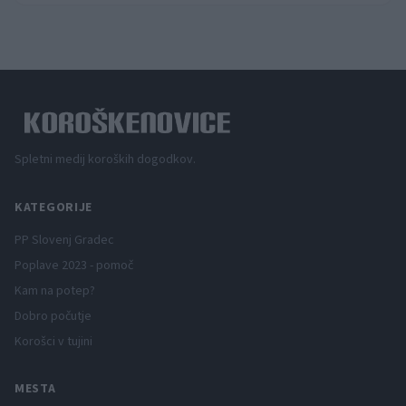
Spletni medij koroških dogodkov.
KATEGORIJE
PP Slovenj Gradec
Poplave 2023 - pomoč
Kam na potep?
Dobro počutje
Korošci v tujini
MESTA