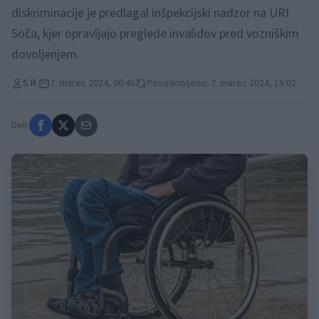
diskriminacije je predlagal inšpekcijski nadzor na URI
Soča, kjer opravljajo preglede invalidov pred vozniškim
dovoljenjem.
S.R.
7. marec 2024, 06:46
Posodobljeno: 7. marec 2024, 15:02
Deli: