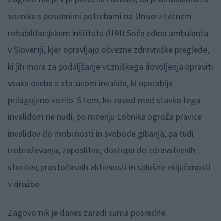
voznike s posebnimi potrebami na Univerzitetnem
rehabilitacijskem inštitutu (URI) Soča edina ambulanta
v Sloveniji, kjer opravljajo obvezne zdravniške preglede,
ki jih mora za podaljšanje vozniškega dovoljenja opraviti
vsaka oseba s statusom invalida, ki uporablja
prilagojeno vozilo. S tem, ko zavod med stavko tega
invalidom ne nudi, po mnenju Lobnika ogroža pravice
invalidov do mobilnosti in svobode gibanja, pa tudi
izobraževanja, zaposlitve, dostopa do zdravstvenih
storitev, prostočasnih aktivnosti in splošne vključenosti
v družbo.
Zagovornik je danes zaradi suma posredne