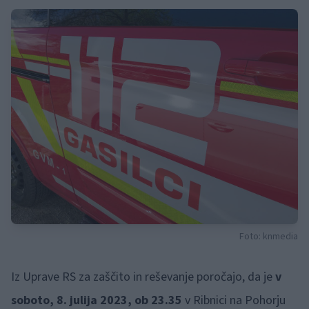
Foto: knmedia
Iz Uprave RS za zaščito in reševanje poročajo, da je
v
soboto, 8. julija 2023, ob 23.35
v Ribnici na Pohorju