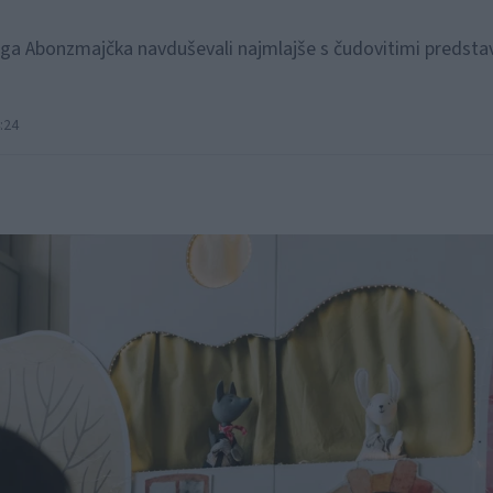
ga Abonzmajčka navduševali najmlajše s čudovitimi predstav
:24