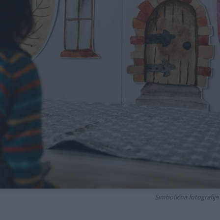
Simbolična fotografija