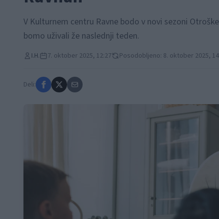
V Kulturnem centru Ravne bodo v novi sezoni Otroške
bomo uživali že naslednji teden.
I.H.
7. oktober 2025, 12:27
Posodobljeno: 8. oktober 2025, 14
Deli: