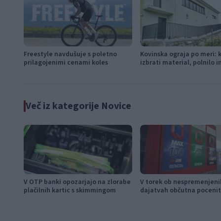
Freestyle navdušuje s poletno
Kovinska ograja po meri: 
prilagojenimi cenami koles
izbrati material, polnilo 
Več iz kategorije Novice
V OTP banki opozarjajo na zlorabe
V torek ob nespremenjeni
plačilnih kartic s skimmingom
dajatvah občutna pocenit