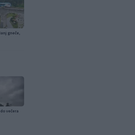
Manj gneče,
 do večera