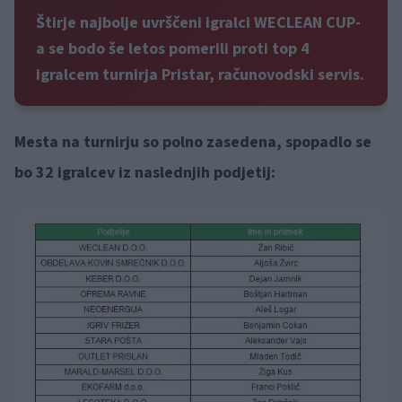
Štirje najbolje uvrščeni igralci WECLEAN CUP-
a se bodo še letos pomerili proti top 4
igralcem turnirja Pristar, računovodski servis.
Mesta na turnirju so polno zasedena, spopadlo se
bo 32 igralcev iz naslednjih podjetij: