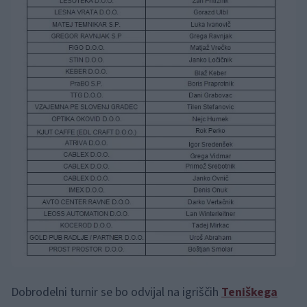
Dobrodelni turnir se bo odvijal na igriščih
Teniškega