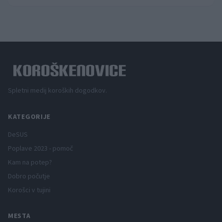
Spletni medij koroških dogodkov.
KATEGORIJE
DeSUS
Poplave 2023 - pomoč
Kam na potep?
Dobro počutje
Korošci v tujini
MESTA