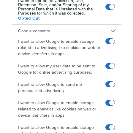
I want to opt-out of Collection, Use,
Retention, Sale, and/or Sharing of my
Personal Data that Is Unrelated with the
Purposes for which it was collected.
Opted Out
Google consents
I want to allow Google to enable storage
related to advertising like cookies on web or
device identifiers in apps.
I want to allow my user data to be sent to
Google for online advertising purposes.
I want to allow Google to send me
personalized advertising.
I want to allow Google to enable storage
related to analytics like cookies on web or
device identifiers in apps.
I want to allow Google to enable storage