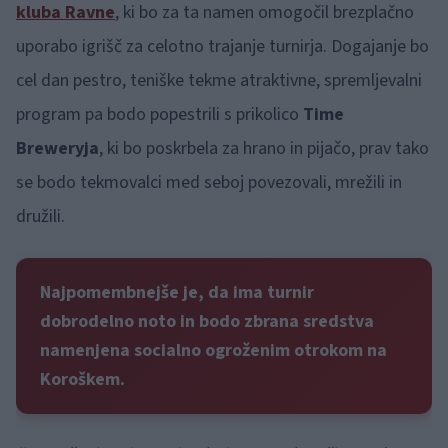
kluba Ravne
, ki bo za ta namen omogočil brezplačno
uporabo igrišč za celotno trajanje turnirja. Dogajanje bo
cel dan pestro, teniške tekme atraktivne, spremljevalni
program pa bodo popestrili s prikolico
Time
Breweryja
, ki bo poskrbela za hrano in pijačo, prav tako
se bodo tekmovalci med seboj povezovali, mrežili in
družili.
Najpomembnejše je, da ima turnir
dobrodelno noto in bodo zbrana sredstva
namenjena socialno ogroženim otrokom na
Koroškem.