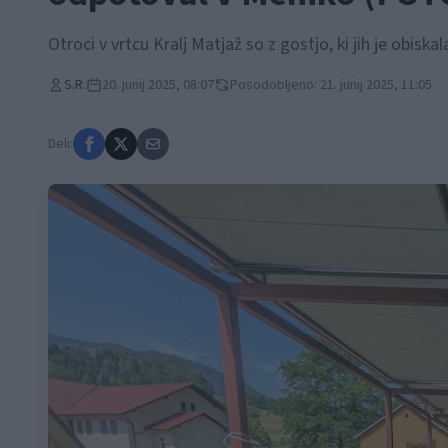
Otroci v vrtcu Kralj Matjaž so z gostjo, ki jih je obiska
S.R.
20. junij 2025, 08:07
Posodobljeno: 21. junij 2025, 11:05
Deli: