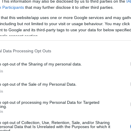
. This information may also be disclosed by us to third parties on the
IA
Participants
that may further disclose it to other third parties.
 that this website/app uses one or more Google services and may gath
including but not limited to your visit or usage behaviour. You may click 
 to Google and its third-party tags to use your data for below specifi
ogle consent section.
l Data Processing Opt Outs
o opt-out of the Sharing of my personal data.
In
o opt-out of the Sale of my Personal Data.
In
to opt-out of processing my Personal Data for Targeted
ing.
In
o opt-out of Collection, Use, Retention, Sale, and/or Sharing
ersonal Data that Is Unrelated with the Purposes for which it
lected.