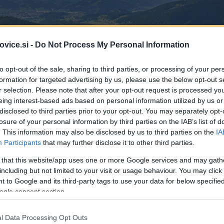
vice.si -
Do Not Process My Personal Information
to opt-out of the sale, sharing to third parties, or processing of your per
formation for targeted advertising by us, please use the below opt-out s
r selection. Please note that after your opt-out request is processed y
eing interest-based ads based on personal information utilized by us or
disclosed to third parties prior to your opt-out. You may separately opt-
losure of your personal information by third parties on the IAB’s list of
. This information may also be disclosed by us to third parties on the
IA
Participants
that may further disclose it to other third parties.
 that this website/app uses one or more Google services and may gath
F
including but not limited to your visit or usage behaviour. You may click 
 to Google and its third-party tags to use your data for below specifi
ogle consent section.
l Data Processing Opt Outs