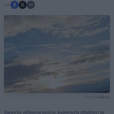
Deli:
FOTO:
KNMEDIA
Danes bo večinoma sončno, koprenasta oblačnost se