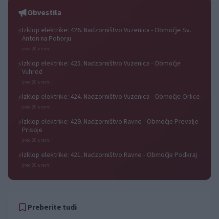
Obvestila
Izklop elektrike: 426. Nadzorništvo Vuzenica - Območje Sv.
⚡
Anton na Pohorju
pred 20 urami
Izklop elektrike: 425. Nadzorništvo Vuzenica - Območje
⚡
Vuhred
pred 20 urami
Izklop elektrike: 424. Nadzorništvo Vuzenica - Območje Orlice
⚡
pred 20 urami
Izklop elektrike: 429. Nadzorništvo Ravne - Območje Prevalje
⚡
Prisoje
pred 20 urami
Izklop elektrike: 421. Nadzorništvo Ravne - Območje Podkraj
⚡
pred 20 urami
Preberite tudi