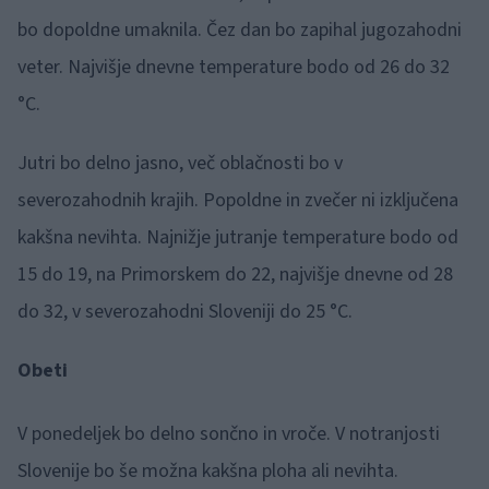
bo dopoldne umaknila. Čez dan bo zapihal jugozahodni
veter. Najvišje dnevne temperature bodo od 26 do 32
°C.
Jutri bo delno jasno, več oblačnosti bo v
severozahodnih krajih. Popoldne in zvečer ni izključena
kakšna nevihta. Najnižje jutranje temperature bodo od
15 do 19, na Primorskem do 22, najvišje dnevne od 28
do 32, v severozahodni Sloveniji do 25 °C.
Obeti
V ponedeljek bo delno sončno in vroče. V notranjosti
Slovenije bo še možna kakšna ploha ali nevihta.