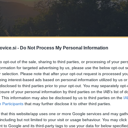
vice.si -
Do Not Process My Personal Information
to opt-out of the sale, sharing to third parties, or processing of your per
formation for targeted advertising by us, please use the below opt-out s
r selection. Please note that after your opt-out request is processed y
eing interest-based ads based on personal information utilized by us or
disclosed to third parties prior to your opt-out. You may separately opt-
losure of your personal information by third parties on the IAB’s list of
. This information may also be disclosed by us to third parties on the
IA
Participants
that may further disclose it to other third parties.
 that this website/app uses one or more Google services and may gath
including but not limited to your visit or usage behaviour. You may click 
 to Google and its third-party tags to use your data for below specifi