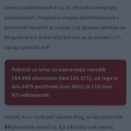
telesno poškodovanih in za 20 odstotkov manj lažje
poškodovanih. Povprečna stopnja alkoholiziranosti v
prometnih nesrečah je znašala 1,41 gramov alkohola na
kilogram krvi in je bila višja kot lani, ko je znašala 1,37,
navaja sporočilo AVP.
Policisti so letos do konca maja odredili
164.896 alkotestov (lani 183.873), od tega je
bilo 3479 pozitivnih (lani 4062) in 116 (lani
97) odklonjenih.
Vozniki, ki so vozili pod vplivom drog, so lani povzročili
84
prometnih nesreč oz. 0,8 odstotka vseh nesreč.