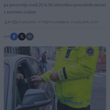
pa povzročijo med 25 in 30 odstotkov prometnih nesreč
s smrtnim izidom.
A.T.
14. junij 2026, 13:14
Posodobljeno: 14. junij 2026, 13:14
Deli: