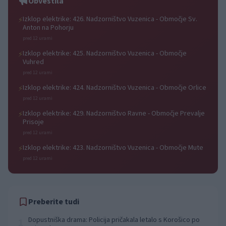
Obvestila
Izklop elektrike: 426. Nadzorništvo Vuzenica - Območje Sv.
⚡
Anton na Pohorju
pred 12 urami
Izklop elektrike: 425. Nadzorništvo Vuzenica - Območje
⚡
Vuhred
pred 12 urami
Izklop elektrike: 424. Nadzorništvo Vuzenica - Območje Orlice
⚡
pred 12 urami
Izklop elektrike: 429. Nadzorništvo Ravne - Območje Prevalje
⚡
Prisoje
pred 12 urami
Izklop elektrike: 423. Nadzorništvo Vuzenica - Območje Mute
⚡
pred 12 urami
Preberite tudi
Dopustniška drama: Policija pričakala letalo s Korošico po
1