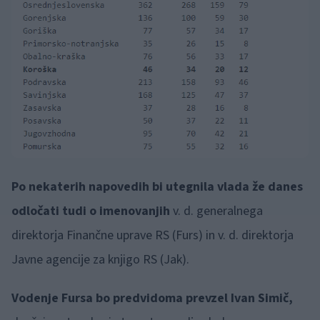
Po nekaterih napovedih bi utegnila vlada že danes
odločati tudi o imenovanjih
v. d. generalnega
direktorja Finančne uprave RS (Furs) in v. d. direktorja
Javne agencije za knjigo RS (Jak).
Vodenje Fursa bo predvidoma prevzel Ivan Simič,