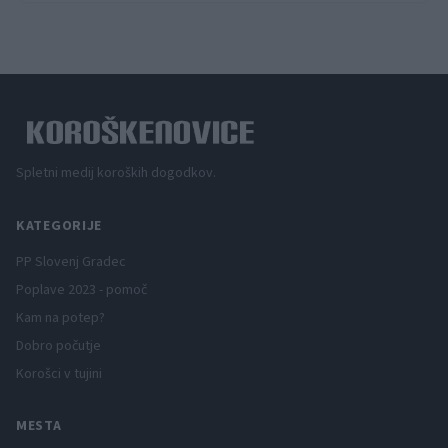
Spletni medij koroških dogodkov.
KATEGORIJE
PP Slovenj Gradec
Poplave 2023 - pomoč
Kam na potep?
Dobro počutje
Korošci v tujini
MESTA