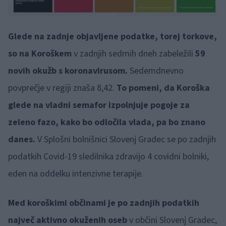
Glede na zadnje objavljene podatke, torej torkove,
so na Koroškem
v zadnjih sedmih dneh zabeležili
59
novih okužb s koronavirusom.
Sedemdnevno
povprečje v regiji znaša 8,42.
To pomeni, da Koroška
glede na vladni semafor izpolnjuje pogoje za
zeleno fazo, kako bo odločila vlada, pa bo znano
danes.
V Splošni bolnišnici Slovenj Gradec se po zadnjih
podatkih Covid-19 sledilnika zdravijo 4 covidni bolniki,
eden na oddelku intenzivne terapije.
Med koroškimi občinami je po zadnjih podatkih
največ aktivno okuženih oseb
v občini Slovenj Gradec,