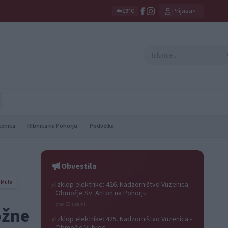
Prijava
☁️
19°C
zenica
Ribnica na Pohorju
Podvelka
Obvestila
Muta
Izklop elektrike: 426. Nadzorništvo Vuzenica -
⚡
Območje Sv. Anton na Pohorju
pred 23 urami
ožne
Izklop elektrike: 425. Nadzorništvo Vuzenica -
⚡