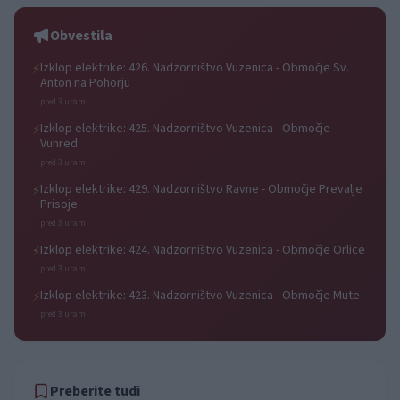
progah in atraktivni Car Meet
Obvestila
Izklop elektrike: 426. Nadzorništvo Vuzenica - Območje Sv.
⚡
Anton na Pohorju
pred 3 urami
Izklop elektrike: 425. Nadzorništvo Vuzenica - Območje
⚡
Vuhred
pred 3 urami
Izklop elektrike: 429. Nadzorništvo Ravne - Območje Prevalje
⚡
Prisoje
pred 3 urami
Izklop elektrike: 424. Nadzorništvo Vuzenica - Območje Orlice
⚡
pred 3 urami
Izklop elektrike: 423. Nadzorništvo Vuzenica - Območje Mute
⚡
pred 3 urami
Preberite tudi