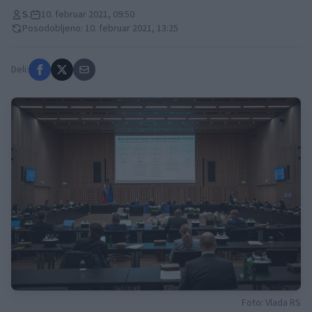
S.
10. februar 2021, 09:50
Posodobljeno: 10. februar 2021, 13:25
Deli:
Foto: Vlada RS