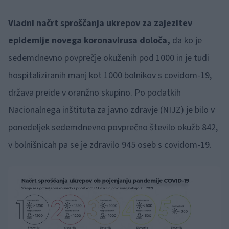
Vladni načrt sproščanja ukrepov za zajezitev
epidemije novega koronavirusa določa,
da ko je
sedemdnevno povprečje okuženih pod 1000 in je tudi
hospitaliziranih manj kot 1000 bolnikov s covidom-19,
država preide v oranžno skupino. Po podatkih
Nacionalnega inštituta za javno zdravje (NIJZ) je bilo v
ponedeljek sedemdnevno povprečno število okužb 842,
v bolnišnicah pa se je zdravilo 945 oseb s covidom-19.