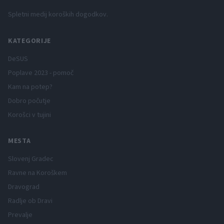
Spletni medij koroških dogodkov.
KATEGORIJE
DeSUS
Poplave 2023 - pomoč
Kam na potep?
Dobro počutje
Korošci v tujini
MESTA
Slovenj Gradec
Ravne na Koroškem
Dravograd
Radlje ob Dravi
Prevalje