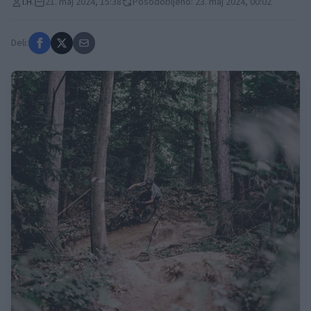
I.H.
21. maj 2024, 15:38
Posodobljeno: 23. maj 2024, 00:02
Deli: