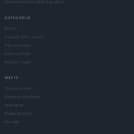
Spletni medij koroških dogodkov.
KATEGORIJE
DeSUS
Poplave 2023 - pomoč
Kam na potep?
Dobro počutje
Korošci v tujini
MESTA
Slovenj Gradec
Ravne na Koroškem
Dravograd
Radlje ob Dravi
Prevalje