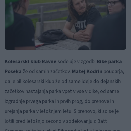
Kolesarski klub Ravne
sodeluje v zgodbi
Bike parka
Poseka
že od samih začetkov.
Matej Kodrin
poudarja,
da je bil kolesarski klub že od same ideje do dejanskih
začetkov nastajanja parka vpet v vse vidike, od same
izgradnje prvega parka in prvih prog, do prenove in
urejanja parka v letošnjem letu. S prenovo, ki so se je
lotili pred letošnjo sezono v sodelovanju z Batt