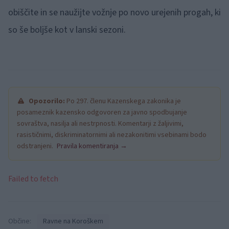
obiščite in se naužijte vožnje po novo urejenih progah, ki
so še boljše kot v lanski sezoni.
Opozorilo:
Po 297. členu Kazenskega zakonika je
posameznik kazensko odgovoren za javno spodbujanje
sovraštva, nasilja ali nestrpnosti. Komentarji z žaljivimi,
rasističnimi, diskriminatornimi ali nezakonitimi vsebinami bodo
odstranjeni.
Pravila komentiranja →
Failed to fetch
Občine:
Ravne na Koroškem