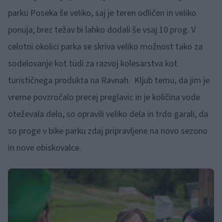
parku Poseka še veliko, saj je teren odličen in veliko
ponuja, brez težav bi lahko dodali še vsaj 10 prog. V
celotni okolici parka se skriva veliko možnost tako za
sodelovanje kot tudi za razvoj kolesarstva kot
turističnega produkta na Ravnah. Kljub temu, da jim je
vreme povzročalo precej preglavic in je količina vode
oteževala delo, so opravili veliko dela in trdo garali, da
so proge v bike parku zdaj pripravljene na novo sezono
in nove obiskovalce.