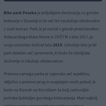
Bike park Poseka
je priljubljena destinacija za gorske
kolesarje v Sloveniji in že več let navdušuje obiskovalce
z vseh koncev. Park, ki je nastal v glavah predstavnikov
Kolesarskega kluba Ravne in ZKŠTM v letu 2017, je
svojo otvoritev doživel leta
2018
. Letošnje leto je bil
park deležen več sprememb, ki bodo še izboljšale
doživetje in izkušnjo obiskovalcev.
Prenova samega parka je zajemala več aspektov,
vključno s prenovo prog in uvajanjem novih pobud, ki
bodo na Ravnah na Koroškem še bolj zadovoljile
potrebe ljubiteljev gorskega kolesarjenja. Med najbolj