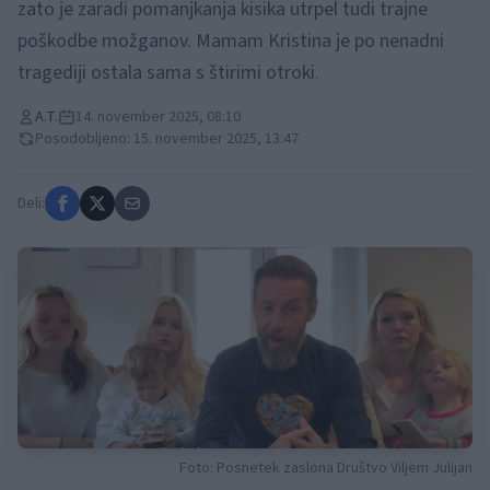
zato je zaradi pomanjkanja kisika utrpel tudi trajne
poškodbe možganov. Mamam Kristina je po nenadni
tragediji ostala sama s štirimi otroki.
A.T.
14. november 2025, 08:10
Posodobljeno: 15. november 2025, 13:47
Deli:
Foto: Posnetek zaslona Društvo Viljem Julijan