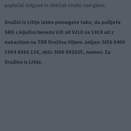
poplačali dolgove in obdržali streho nad glavo.
Družini iz Litije lahko pomagate tako, da pošljete
SMS s ključno besedo VJ5 ali VJ10 na 1919 ali z
nakazilom na TRR Društva Viljem Julijan: SI56 0400
1004 8660 136, sklic SI00 992025, namen: Za
Družino iz Litije.