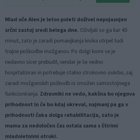
Mlad oče Alen je letos poleti doživel nepojasnjen
srčni zastoj sredi belega dne.
Oživljali so ga kar 40
minut, zato je zaradi pomanjkanja kisika utrpel tudi
trajne poškodbe možganov. Po dolgi komi se je
nedavno sicer prebudil, vendar je še vedno
hospitaliziran in potrebuje stalno strokovno oskrbo, saj
zaradi možganskih poškodb ni zmožen samostojnega
funkcioniranja.
Zdravniki ne vedo, kakšna bo njegova
prihodnost in če bo kdaj okreval, najmanj pa ga v
prihodnosti čaka dolga rehabilitacija, zato je
mama za nedoločen čas ostala sama s štirimi
mladoletnimi otroki.