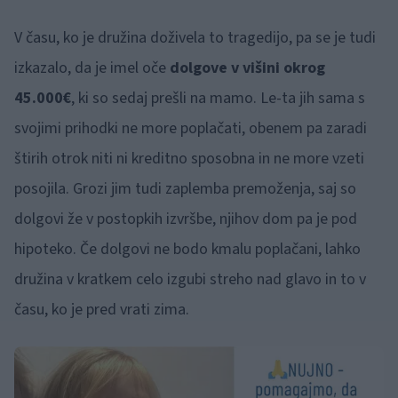
V času, ko je družina doživela to tragedijo, pa se je tudi
izkazalo, da je imel oče
dolgove v višini okrog
45.000€
, ki so sedaj prešli na mamo. Le-ta jih sama s
svojimi prihodki ne more poplačati, obenem pa zaradi
štirih otrok niti ni kreditno sposobna in ne more vzeti
posojila. Grozi jim tudi zaplemba premoženja, saj so
dolgovi že v postopkih izvršbe, njihov dom pa je pod
hipoteko. Če dolgovi ne bodo kmalu poplačani, lahko
družina v kratkem celo izgubi streho nad glavo in to v
času, ko je pred vrati zima.