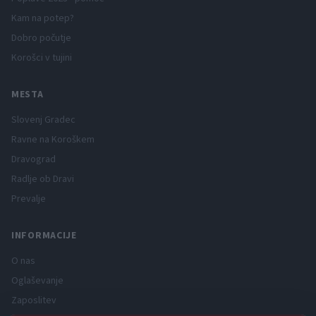
Kam na potep?
Dobro počutje
Korošci v tujini
MESTA
Slovenj Gradec
Ravne na Koroškem
Dravograd
Radlje ob Dravi
Prevalje
INFORMACIJE
O nas
Oglaševanje
Zaposlitev