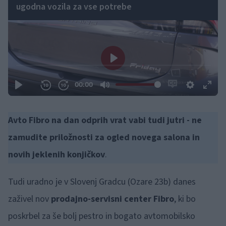
ugodna vozila za vse potrebe
Avto Fibro na dan odprih vrat vabi tudi jutri - ne
zamudite priložnosti za ogled novega salona in
novih jeklenih konjičkov
.
Tudi uradno je v Slovenj Gradcu (Ozare 23b) danes
zaživel nov
prodajno-servisni center Fibro
, ki bo
poskrbel za še bolj pestro in bogato avtomobilsko