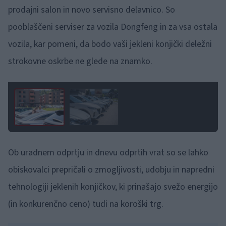
prodajni salon in novo servisno delavnico. So
pooblaščeni serviser za vozila Dongfeng in za vsa ostala
vozila, kar pomeni, da bodo vaši jekleni konjički deležni
strokovne oskrbe ne glede na znamko.
1 / 2
Ob uradnem odprtju in dnevu odprtih vrat so se lahko
obiskovalci prepričali o zmogljivosti, udobju in napredni
tehnologiji jeklenih konjičkov, ki prinašajo svežo energijo
(in konkurenčno ceno) tudi na koroški trg.