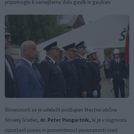
pripomoglo k varnejšemu delu gasilk in gasilcev.
Slovesnosti se je udeležil podžupan Mestne občine
Slovenj Gradec,
dr. Peter Pungartnik,
ki je v nagovoru
izpostavil ponos in pomembnost povezanosti med