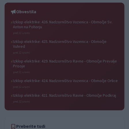
počitniški kino
Obvestila
Izklop elektrike: 426. Nadzorništvo Vuzenica - Območje Sv.
⚡
Anton na Pohorju
pred 22 urami
Izklop elektrike: 425. Nadzorništvo Vuzenica - Območje
⚡
Vuhred
pred 22 urami
Izklop elektrike: 429. Nadzorništvo Ravne - Območje Prevalje
⚡
Prisoje
pred 22 urami
Izklop elektrike: 424. Nadzorništvo Vuzenica - Območje Orlice
⚡
pred 22 urami
Izklop elektrike: 421. Nadzorništvo Ravne - Območje Podkraj
⚡
pred 22 urami
Preberite tudi