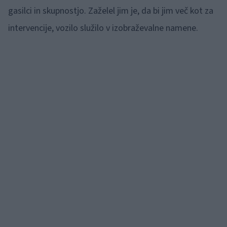
gasilci in skupnostjo. Zaželel jim je, da bi jim več kot za
intervencije, vozilo služilo v izobraževalne namene.