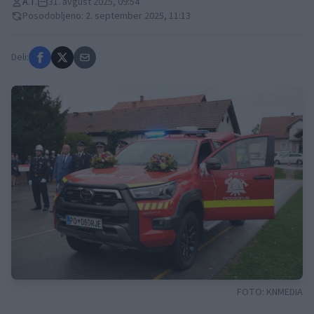
A.T.
31. avgust 2025, 09:54
Posodobljeno: 2. september 2025, 11:13
Deli:
FOTO:
KNMEDIA