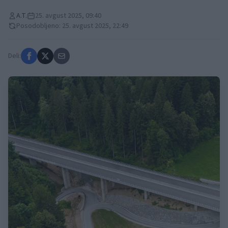
A.T.
25. avgust 2025, 09:40
Posodobljeno: 25. avgust 2025, 22:49
Deli: