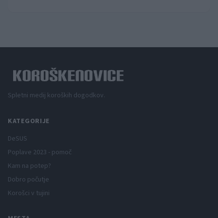
Spletni medij koroških dogodkov.
KATEGORIJE
DeSUS
Poplave 2023 - pomoč
Kam na potep?
Dobro počutje
Korošci v tujini