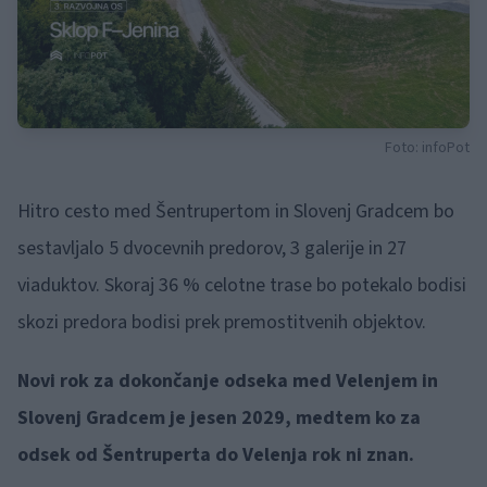
Foto: infoPot
Hitro cesto med Šentrupertom in Slovenj Gradcem bo
sestavljalo 5 dvocevnih predorov, 3 galerije in 27
viaduktov. Skoraj 36 % celotne trase bo potekalo bodisi
skozi predora bodisi prek premostitvenih objektov.
Novi rok za dokončanje odseka med Velenjem in
Slovenj Gradcem je jesen 2029, medtem ko za
odsek od Šentruperta do Velenja rok ni znan.