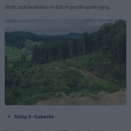
štirih zadrževalnikov in 810 m protihrupnih ograj.
Sklop D–Gaberke