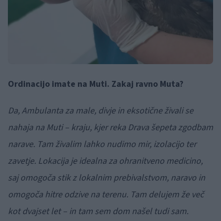
Ordinacijo imate na Muti. Zakaj ravno Muta?
Da, Ambulanta za male, divje in eksotične živali se
nahaja na Muti – kraju, kjer reka Drava šepeta zgodbam
narave. Tam živalim lahko nudimo mir, izolacijo ter
zavetje. Lokacija je idealna za ohranitveno medicino,
saj omogoča stik z lokalnim prebivalstvom, naravo in
omogoča hitre odzive na terenu. Tam delujem že več
kot dvajset let – in tam sem dom našel tudi sam.