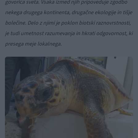
govorica sveta. Vsaka izmed njih pripoveduje zgodbo
nekega drugega kontinenta, drugačne ekologije in tišje
bolečine. Delo z njimi je poklon biotski raznovrstnosti,
je tudi umetnost razumevanja in hkrati odgovornost, ki
presega meje lokalnega.