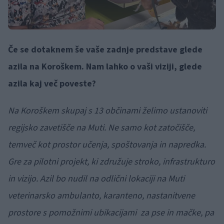
Če se dotaknem še vaše zadnje predstave glede
azila na Koroškem. Nam lahko o vaši viziji, glede
azila kaj več poveste?
Na Koroškem skupaj s 13 občinami želimo ustanoviti
regijsko zavetišče na Muti. Ne samo kot zatočišče,
temveč kot prostor učenja, spoštovanja in napredka.
Gre za pilotni projekt, ki združuje stroko, infrastrukturo
in vizijo. Azil bo nudil na odlični lokaciji na Muti
veterinarsko ambulanto, karanteno, nastanitvene
prostore s pomožnimi ubikacijami za pse in mačke, pa