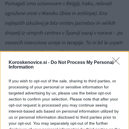
Pomagali smo ustanovam v Belgiji, Iraku, reševali
ogrožene vrste v Maroku (ibise in antilope). Ena
najlepših izkušenj je bila vrnitev jastrebov in velikih
dropelj iz vzrejnih centrov v Španiji nazaj v naravo – po
mesecih intenzivne vzreje in terapije. To ni bil le uspeh
medicine, temveč zmaga življenja.
Koroskenovice.si -
Do Not Process My Personal
Information
Kdaj se ljudje odločajo za obisk veterinarja?
If you wish to opt-out of the sale, sharing to third parties, or
Nekateri pokličejo takoj, drugi odlašajo. Vendar vedno
processing of your personal or sensitive information for
več ljudi razume, da živali niso predmet, temveč čuteče
targeted advertising by us, please use the below opt-out
section to confirm your selection. Please note that after your
bitje – in to je spodbudno. Naša vloga je, da gradimo
opt-out request is processed you may continue seeing
interest-based ads based on personal information utilized by
mostove med naravo in človekom, med znanjem in
us or personal information disclosed to third parties prior to
sočutjem.
your opt-out. You may separately opt-out of the further