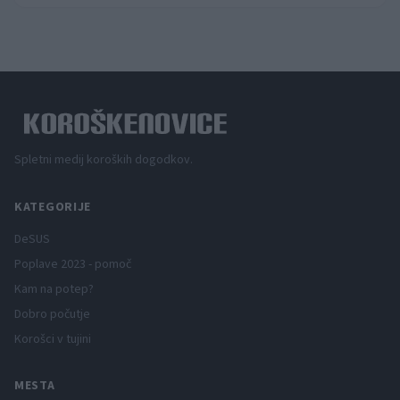
Spletni medij koroških dogodkov.
KATEGORIJE
DeSUS
Poplave 2023 - pomoč
Kam na potep?
Dobro počutje
Korošci v tujini
MESTA