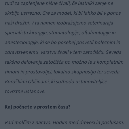
tudi za zaplenjene hišne živali, če lastniki zanje ne
skrbijo ustrezno. Gre za model, ki bi lahko bil v ponos
naši družbi. V ta namen izobražujemo veterinaraja
specialista kirurgije, stomatologije, oftalmologije in
anesteziologije, ki se bo posebej posvetil boleznim in
zdravtsvenemu varstvu živali v tem zatočišču. Seveda
takšno delovanje zatočišča bo možno le s kompletnim
timom in prostovoljci, lokalno skupnostjo ter seveda
Koroškimi Občinami, ki so/bodo ustanoviteljice
tovrstne ustanove.
Kaj počnete v prostem času?
Rad molčim z naravo. Hodim med drevesi in poslušam.