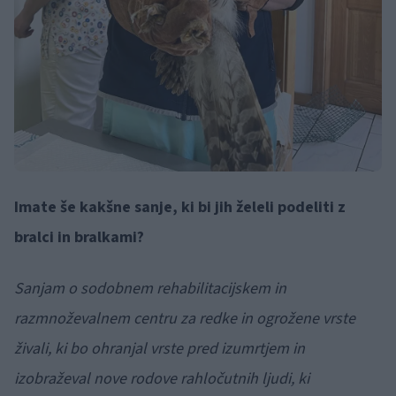
Imate še kakšne sanje, ki bi jih želeli podeliti z
bralci in bralkami?
Sanjam o sodobnem rehabilitacijskem in
razmnoževalnem centru za redke in ogrožene vrste
živali, ki bo ohranjal vrste pred izumrtjem in
izobraževal nove rodove rahločutnih ljudi, ki