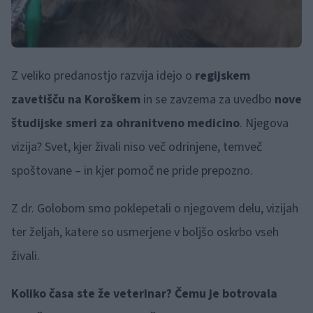
Z veliko predanostjo razvija idejo o
regijskem
zavetišču na Koroškem
in se zavzema za uvedbo
nove
študijske smeri za ohranitveno medicino
. Njegova
vizija? Svet, kjer živali niso več odrinjene, temveč
spoštovane – in kjer pomoč ne pride prepozno.
Z dr. Golobom smo poklepetali o njegovem delu, vizijah
ter željah, katere so usmerjene v boljšo oskrbo vseh
živali.
Koliko časa ste že veterinar? Čemu je botrovala