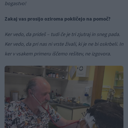
bogastvo!
Zakaj vas prosijo oziroma pokličejo na pomoč?
Ker vedo, da prideš – tudi če je tri zjutraj in sneg pada.
Ker vedo, da pri nas ni vrste živali, ki je ne bi oskrbeli. In
ker v vsakem primeru iščemo rešitev, ne izgovora.