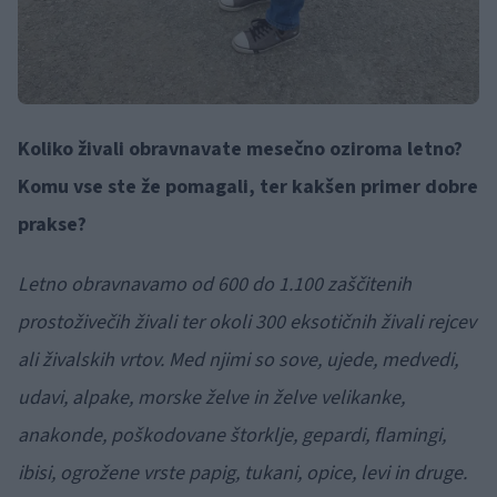
Koliko živali obravnavate mesečno oziroma letno?
Komu vse ste že pomagali, ter kakšen primer dobre
prakse?
Letno obravnavamo od 600 do 1.100 zaščitenih
prostoživečih živali ter okoli 300 eksotičnih živali rejcev
ali živalskih vrtov. Med njimi so sove, ujede, medvedi,
udavi, alpake, morske želve in želve velikanke,
anakonde, poškodovane štorklje, gepardi, flamingi,
ibisi, ogrožene vrste papig, tukani, opice, levi in druge.