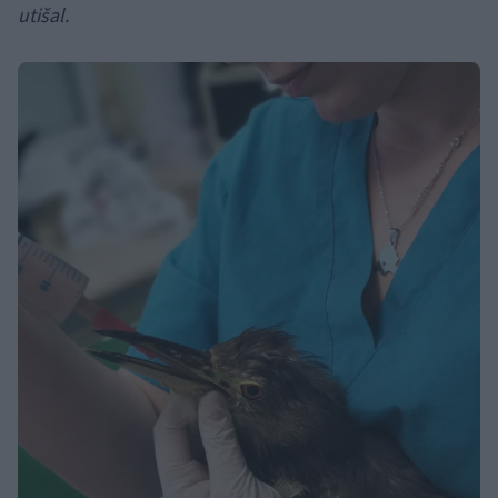
utišal.