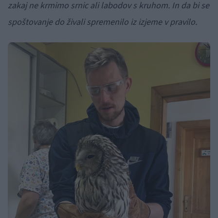
zakaj ne krmimo srnic ali labodov s kruhom. In da bi se
spoštovanje do živali spremenilo iz izjeme v pravilo.