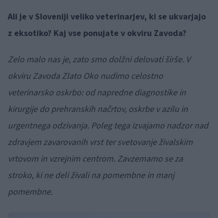
Ali je v Sloveniji veliko veterinarjev, ki se ukvarjajo
z eksotiko? Kaj vse ponujate
v okviru Zavoda?
Zelo malo nas je, zato smo dolžni delovati širše. V
okviru Zavoda Zlato Oko nudimo celostno
veterinarsko oskrbo: od napredne diagnostike in
kirurgije do prehranskih načrtov, oskrbe v azilu in
urgentnega odzivanja. Poleg tega izvajamo nadzor nad
zdravjem zavarovanih vrst ter svetovanje živalskim
vrtovom in vzrejnim centrom. Zavzemamo se za
stroko, ki ne deli živali na pomembne in manj
pomembne.