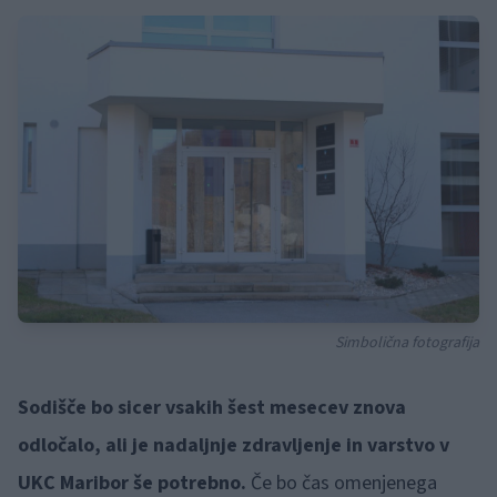
Simbolična fotografija
Sodišče bo sicer vsakih šest mesecev znova
odločalo, ali je nadaljnje zdravljenje in varstvo v
UKC Maribor še potrebno.
Če bo čas omenjenega