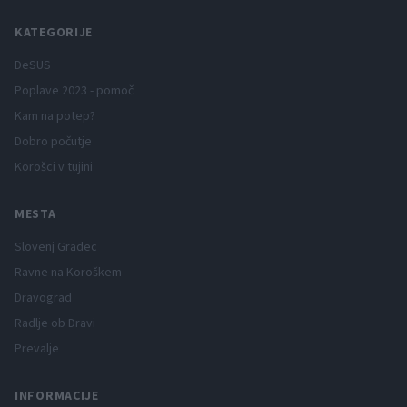
KATEGORIJE
DeSUS
Poplave 2023 - pomoč
Kam na potep?
Dobro počutje
Korošci v tujini
MESTA
Slovenj Gradec
Ravne na Koroškem
Dravograd
Radlje ob Dravi
Prevalje
INFORMACIJE