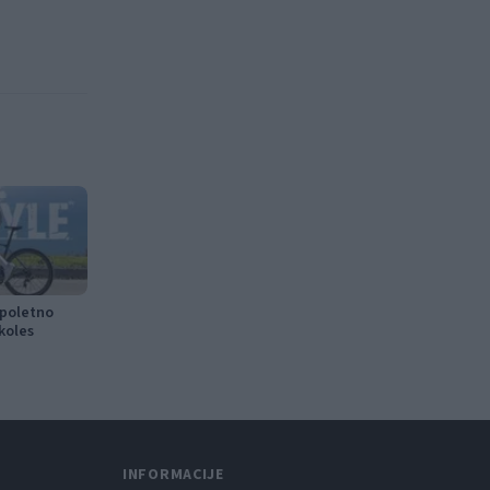
 poletno
koles
INFORMACIJE