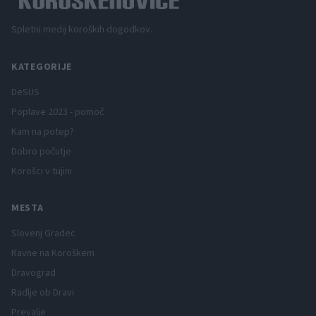
Spletni medij koroških dogodkov.
KATEGORIJE
DeSUS
Poplave 2023 - pomoč
Kam na potep?
Dobro počutje
Korošci v tujini
MESTA
Slovenj Gradec
Ravne na Koroškem
Dravograd
Radlje ob Dravi
Prevalje