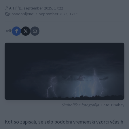
A.T.
1. september 2025, 17:22
Posodobljeno: 2. september 2025, 12:09
Deli:
Simbolična fotografija
| Foto: Pixabay
Kot so zapisali, se zelo podobni vremenski vzorci včasih