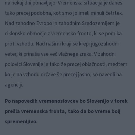
na nekaj dni ponavljajo. Vremenska situacija je danes
tako precej podobna, kot smo jo imeli minuli četrtek.
Nad zahodno Evropo in zahodnim Sredozemljem je
ciklonsko območje z vremensko fronto, ki se pomika
proti vzhodu. Nad našimi kraji se krepi jugozahodni
veter, ki prinaša vse več vlažnega zraka. V zahodni
polovici Slovenije je tako že precej oblačnosti, medtem
ko je na vzhodu države še precej jasno, so navedli na
agenciji.
Po napovedih vremenoslovcev bo Slovenijo v torek
prešla vremenska fronta, tako da bo vreme bolj
spremenljivo.