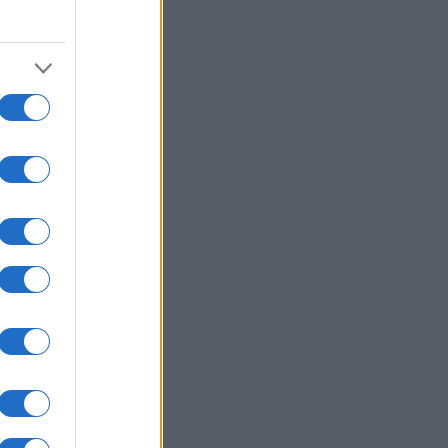
usi zdaj