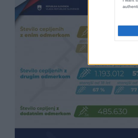
authenti