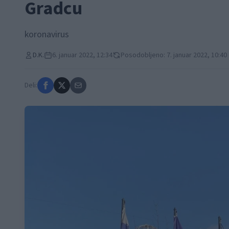
Gradcu
koronavirus
D.K.
6. januar 2022, 12:34
Posodobljeno: 7. januar 2022, 10:40
Deli: