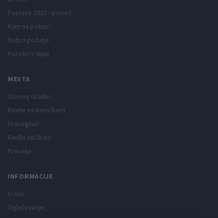
Poplave 2023 - pomoč
Kam na potep?
Dobro počutje
Korošci v tujini
MESTA
Slovenj Gradec
Ravne na Koroškem
Dravograd
Radlje ob Dravi
Prevalje
INFORMACIJE
O nas
Oglaševanje