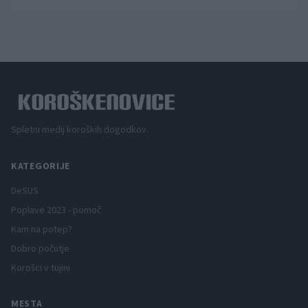
Spletni medij koroških dogodkov.
KATEGORIJE
DeSUS
Poplave 2023 - pomoč
Kam na potep?
Dobro počutje
Korošci v tujini
MESTA