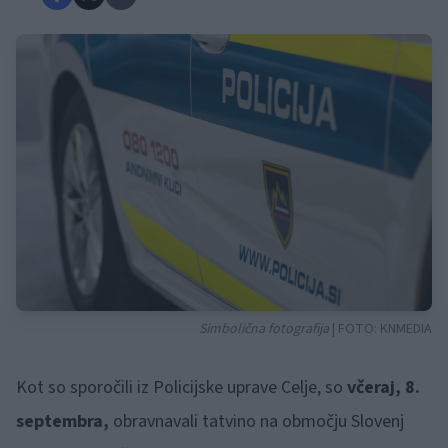
Simbolična fotografija
| FOTO:
KNMEDIA
Kot so sporočili iz Policijske uprave Celje, so
včeraj, 8.
septembra,
obravnavali tatvino na območju Slovenj