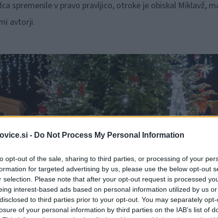
dca spremenile v pravo pravljico, otroke je obiskal Miklavž, m
i avtorji.
vice.si -
Do Not Process My Personal Information
to opt-out of the sale, sharing to third parties, or processing of your per
formation for targeted advertising by us, please use the below opt-out s
r selection. Please note that after your opt-out request is processed y
eing interest-based ads based on personal information utilized by us or
disclosed to third parties prior to your opt-out. You may separately opt-
losure of your personal information by third parties on the IAB’s list of