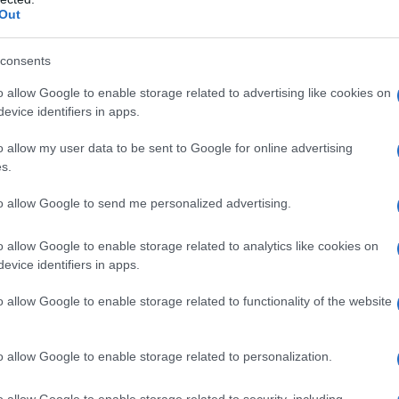
Out
consents
o allow Google to enable storage related to advertising like cookies on
evice identifiers in apps.
o allow my user data to be sent to Google for online advertising
s.
to allow Google to send me personalized advertising.
o allow Google to enable storage related to analytics like cookies on
evice identifiers in apps.
o allow Google to enable storage related to functionality of the website
o allow Google to enable storage related to personalization.
o allow Google to enable storage related to security, including