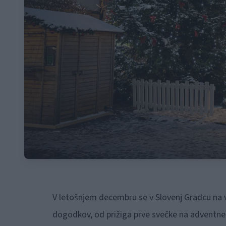
V letošnjem decembru se v Slovenj Gradcu na v
dogodkov, od prižiga prve svečke na adventnem