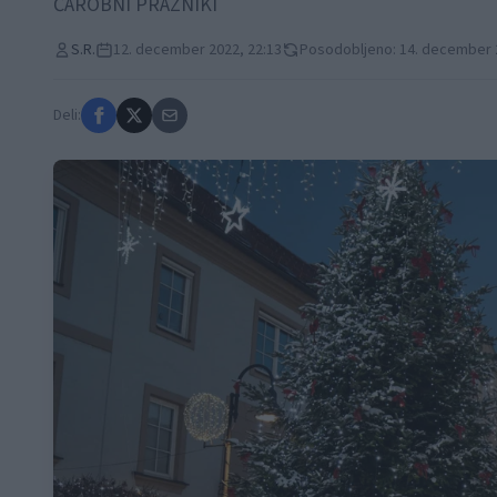
ČAROBNI PRAZNIKI
S.R.
12. december 2022, 22:13
Posodobljeno: 14. december 
Deli: