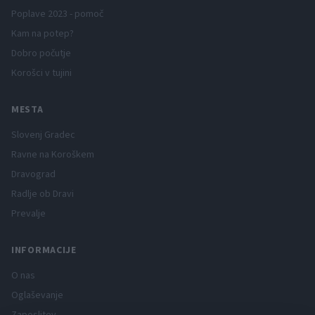
Poplave 2023 - pomoč
Kam na potep?
Dobro počutje
Korošci v tujini
MESTA
Slovenj Gradec
Ravne na Koroškem
Dravograd
Radlje ob Dravi
Prevalje
INFORMACIJE
O nas
Oglaševanje