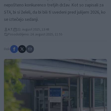
nepošteno konkurenco tretjih držav. Kot so zapisali za
STA, bi si želeli, da bi bili ti uvedeni pred julijem 2026, ko
se iztečejo sedanji.
A.T.
22. avgust 2025, 13:48
Posodobljeno: 24. avgust 2025, 11:55
Deli: