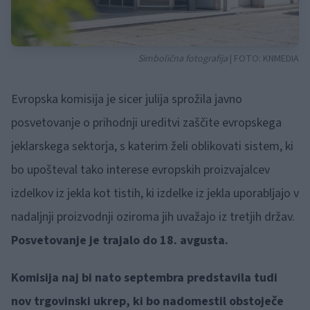
Simbolična fotografija
| FOTO:
KNMEDIA
Evropska komisija je sicer julija sprožila javno
posvetovanje o prihodnji ureditvi zaščite evropskega
jeklarskega sektorja, s katerim želi oblikovati sistem, ki
bo upošteval tako interese evropskih proizvajalcev
izdelkov iz jekla kot tistih, ki izdelke iz jekla uporabljajo v
nadaljnji proizvodnji oziroma jih uvažajo iz tretjih držav.
Posvetovanje je trajalo do 18. avgusta.
Komisija naj bi nato septembra predstavila tudi
nov trgovinski ukrep, ki bo nadomestil obstoječe